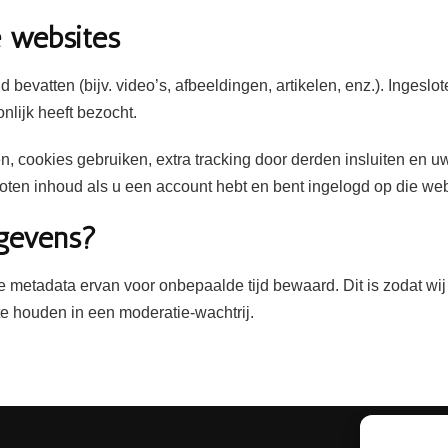
e websites
 bevatten (bijv. video’s, afbeeldingen, artikelen, enz.). Ingesl
nlijk heeft bezocht.
cookies gebruiken, extra tracking door derden insluiten en uw 
loten inhoud als u een account hebt en bent ingelogd op die web
gevens?
n de metadata ervan voor onbepaalde tijd bewaard. Dit is zodat
e houden in een moderatie-wachtrij.