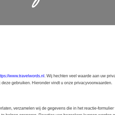
ttps://www.travelwords.nl
. Wij hechten veel waarde aan uw priva
j deze gebruiken. Hieronder vindt u onze privacyvoorwaarden.
laten, verzamelen wij de gegevens die in het reactie-formulier