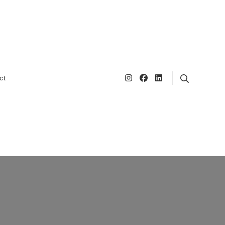
ct
Search