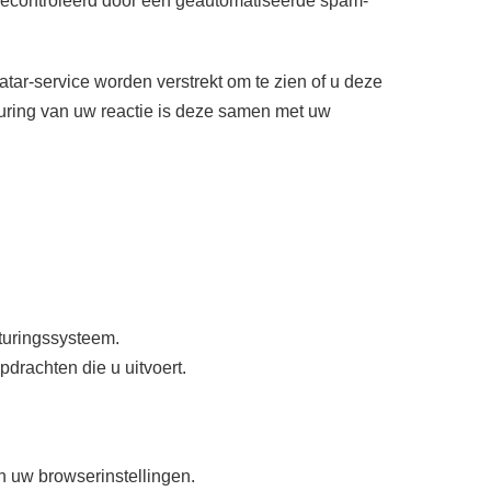
gecontroleerd door een geautomatiseerde spam-
ar-service worden verstrekt om te zien of u deze
uring van uw reactie is deze samen met uw
sturingssysteem.
pdrachten die u uitvoert.
n uw browserinstellingen.