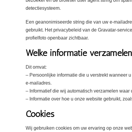
bezoeker en de browser user agent string om spa
detectiesysteem.
Een geanonimiseerde string die van uw e-mailadre
gebruikt. Het privacybeleid van de Gravatar-service
profielfoto openbaar zichtbaar.
Welke informatie verzamele
Dit omvat:
– Persoonlijke informatie die u verstrekt wanneer
e-mailadres.
– Informatief die wij automatisch verzamelen waar
– Informatie over hoe u onze website gebruikt, zoal
Cookies
Wij gebruiken cookies om uw ervaring op onze websi