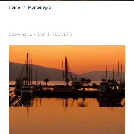
Home
Montenegro
Showing: 1 - 1 of 1 RESULTS