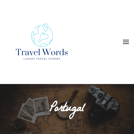
Luxury Travel Stories
Travel Words
Portugal