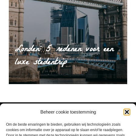
Londen: 5 redenen voor een
luxe stedentrip
Beheer cookie toestemming
Om de beste ervaringen te bieden, gebruiken wij technologieën zoals
cookies om informatie over je apparaat op te slaan en/of te raadplegen.
Door in te stemmen met deze technologieën kunnen wij gegevens zoals