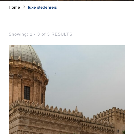
Home
luxe stedenreis
Showing: 1 - 3 of 3 RESULTS