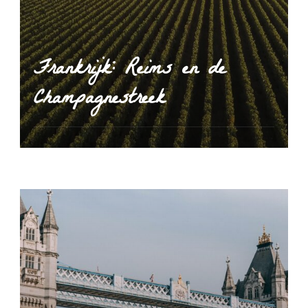
Frankrijk: Reims en de
Champagnestreek