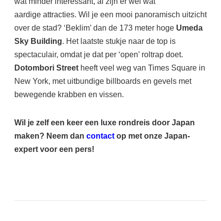
wat minder interessant, al zijn er wel wat
aardige attracties. Wil je een mooi panoramisch uitzicht
over de stad? ‘Beklim’ dan de 173 meter hoge
Umeda
Sky Building
. Het laatste stukje naar de top is
spectaculair, omdat je dat per ‘open’ roltrap doet.
Dotombori Street
heeft veel weg van Times Square in
New York, met uitbundige billboards en gevels met
bewegende krabben en vissen.
Wil je zelf een keer een luxe rondreis door Japan
maken? Neem dan
contact
op met onze Japan-
expert voor een pers!