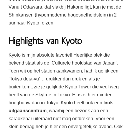
Vanuit Odawara, dat vlakbij Hakone ligt, kun je met de
Shinkansen (hypermoderne hogesnelheidstein) in 2
uur naar Kyoto reizen.
Highlights van
Kyoto
Kyoto is mijn absolute favoriet! Heerlijke plek die
bekend staat als de ‘Culturele hoofdstad van Japan’.
Toen wij op het station aankwamen, had ik gelijk een
‘Tokyo deja-vu’… drukker dan druk en als je
buitenkomt, zie je gelijk de Kyoto Tower die veel weg
heeft van de Skytree in Tokyo. Er is echter minder
hoogbouw dan in Tokyo. Kyoto heeft ook een
leuk
uitgaanscentrum
, waarbij een bezoek aan een
karaokebar uiteraard niet mag ontbreken. Voor een
klein bedrag heb je hier een onvergetelijke avond. Ook