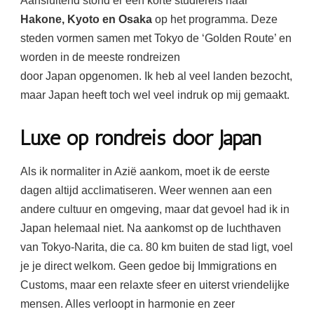
Aansluitend stond er een korte studiereis naar
Hakone, Kyoto en Osaka
op het programma. Deze
steden vormen samen met Tokyo de ‘Golden Route’ en
worden in de meeste rondreizen
door Japan opgenomen. Ik heb al veel landen bezocht,
maar Japan heeft toch wel veel indruk op mij gemaakt.
Luxe op rondreis door Japan
Als ik normaliter in Azië aankom, moet ik de eerste
dagen altijd acclimatiseren. Weer wennen aan een
andere cultuur en omgeving, maar dat gevoel had ik in
Japan helemaal niet. Na aankomst op de luchthaven
van Tokyo-Narita, die ca. 80 km buiten de stad ligt, voel
je je direct welkom. Geen gedoe bij Immigrations en
Customs, maar een relaxte sfeer en uiterst vriendelijke
mensen. Alles verloopt in harmonie en zeer