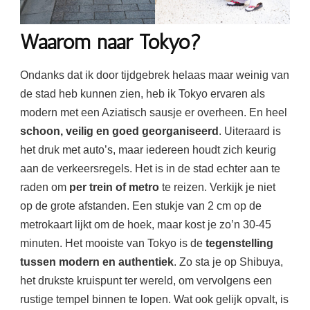
Waarom naar
Tokyo?
Ondanks dat ik door tijdgebrek helaas maar weinig van
de stad heb kunnen zien, heb ik Tokyo ervaren als
modern met een Aziatisch sausje er overheen. En heel
schoon, veilig en goed georganiseerd
. Uiteraard is
het druk met auto’s, maar iedereen houdt zich keurig
aan de verkeersregels. Het is in de stad echter aan te
raden om
per trein of metro
te reizen. Verkijk je niet
op de grote afstanden. Een stukje van 2 cm op de
metrokaart lijkt om de hoek, maar kost je zo’n 30-45
minuten. Het mooiste van Tokyo is de
tegenstelling
tussen modern en authentiek
. Zo sta je op Shibuya,
het drukste kruispunt ter wereld, om vervolgens een
rustige tempel binnen te lopen. Wat ook gelijk opvalt, is