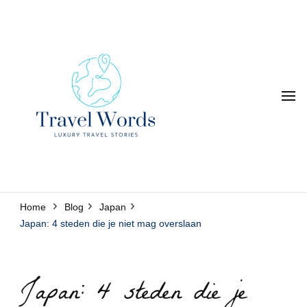
Luxury Travel Stories
Travel Words
Home
Blog
Japan
Japan: 4 steden die je niet mag overslaan
Japan: 4 steden die je