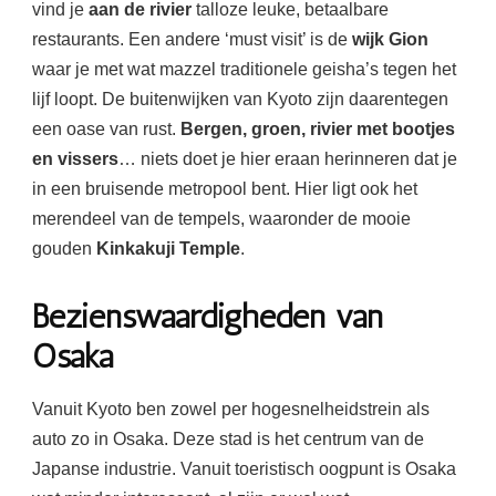
vind je
aan de rivier
talloze leuke, betaalbare
restaurants. Een andere ‘must visit’ is de
wijk Gion
waar je met wat mazzel traditionele geisha’s tegen het
lijf loopt. De buitenwijken van Kyoto zijn daarentegen
een oase van rust.
Bergen, groen, rivier met bootjes
en vissers
… niets doet je hier eraan herinneren dat je
in een bruisende metropool bent. Hier ligt ook het
merendeel van de tempels, waaronder de mooie
gouden
Kinkakuji Temple
.
Bezienswaardigheden van
Osaka
Vanuit Kyoto ben zowel per hogesnelheidstrein als
auto zo in Osaka. Deze stad is het centrum van de
Japanse industrie. Vanuit toeristisch oogpunt is Osaka