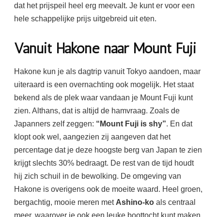
dat het prijspeil heel erg meevalt. Je kunt er voor een
hele schappelijke prijs uitgebreid uit eten.
Vanuit
Hakone naar Mount Fuji
Hakone kun je als dagtrip vanuit Tokyo aandoen, maar
uiteraard is een overnachting ook mogelijk. Het staat
bekend als de plek waar vandaan je Mount Fuji kunt
zien. Althans, dat is altijd de hamvraag. Zoals de
Japanners zelf zeggen:
“Mount Fuji is shy”
. En dat
klopt ook wel, aangezien zij aangeven dat het
percentage dat je deze hoogste berg van Japan te zien
krijgt slechts 30% bedraagt. De rest van de tijd houdt
hij zich schuil in de bewolking. De omgeving van
Hakone is overigens ook de moeite waard. Heel groen,
bergachtig, mooie meren met
Ashino-ko
als centraal
meer, waarover je ook een leuke boottocht kunt maken.