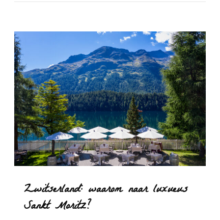
Zwitserland: waarom naar luxueus
Sankt Moritz?