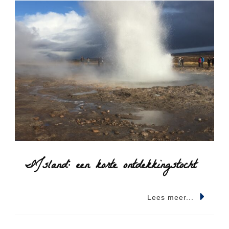
IJsland: een korte ontdekkingstocht
Lees meer...