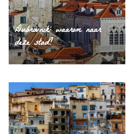
Dubrovnik: waarom naar
deze stad?