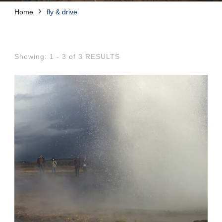
Home
fly & drive
Showing: 1 - 3 of 3 RESULTS